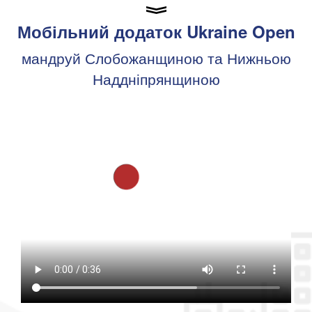
Мобільний додаток Ukraine Open
мандруй Слобожанщиною та Нижньою
Наддніпрянщиною