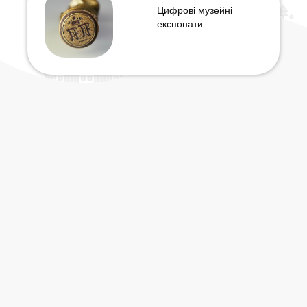
Цифрові музейні
експонати