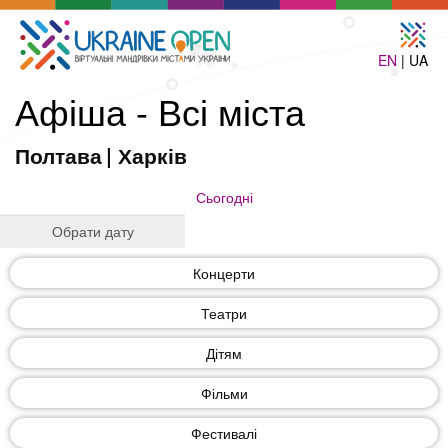
EN
| UA
Афіша - Всі міста
Полтава
|
Харків
Сьогодні
Концерти
Театри
Дітям
Фільми
Фестивалі