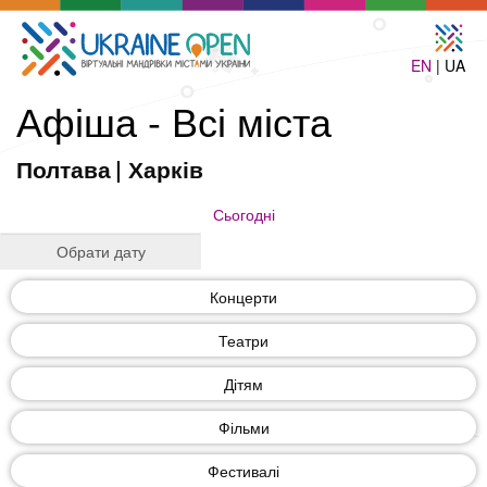
EN
| UA
Афіша - Всі міста
Полтава
|
Харків
Сьогодні
Концерти
Театри
Дітям
Фільми
Фестивалі