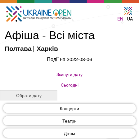
EN
| UA
Афіша - Всі міста
Полтава
|
Харків
Події на 2022-08-06
Зкинути дату
Сьогодні
Концерти
Театри
Дітям