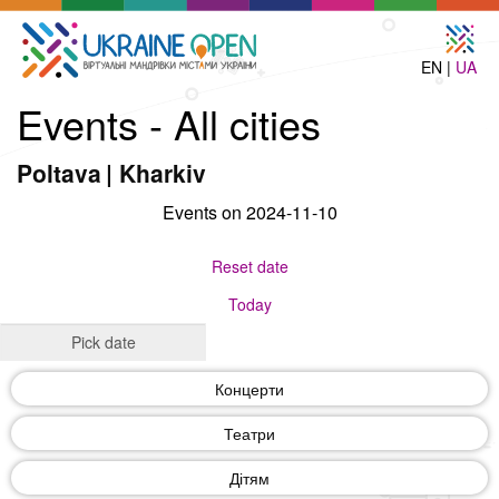
EN |
UA
Events - All cities
Poltava
|
Kharkiv
Events on 2024-11-10
Reset date
Today
Концерти
Театри
Дітям