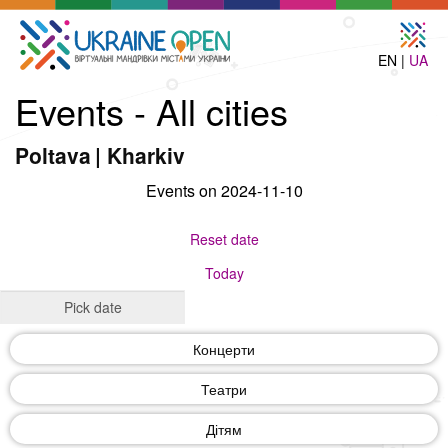
EN |
UA
Events - All cities
Poltava
|
Kharkiv
Events on 2024-11-10
Reset date
Today
Концерти
Театри
Дітям