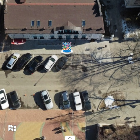
anchousna_00