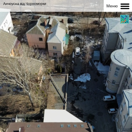
Анчоусна від Чорноморки
Меню