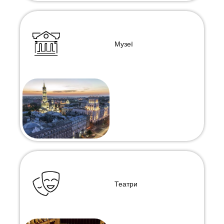
Музеї
Театри