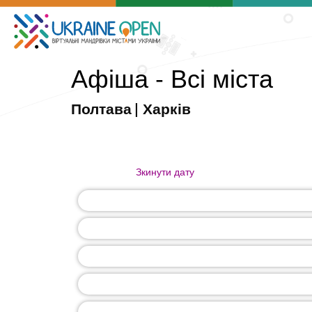
Афіша - Всі міста
Полтава
|
Харків
Зкинути дату