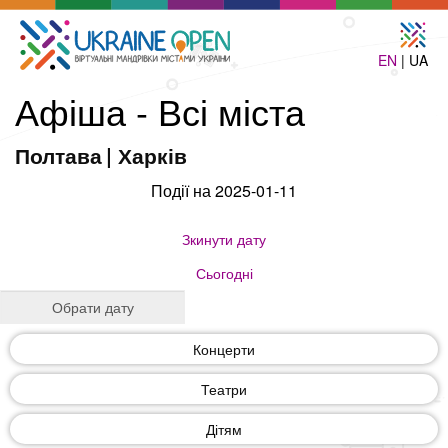
EN
| UA
Афіша - Всі міста
Полтава
|
Харків
Події на 2025-01-11
Зкинути дату
Сьогодні
Концерти
Театри
Дітям