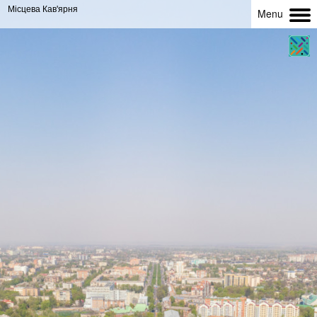
Місцева Кав'ярня
Menu