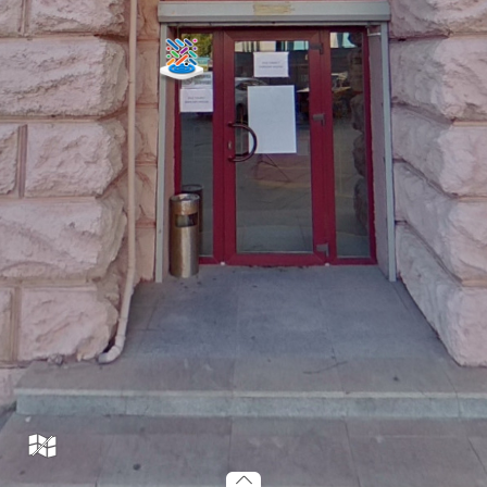
landaucenter_