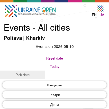
EN |
UA
Events - All cities
Poltava
|
Kharkiv
Events on 2026-05-10
Reset date
Today
Концерти
Театри
Дітям