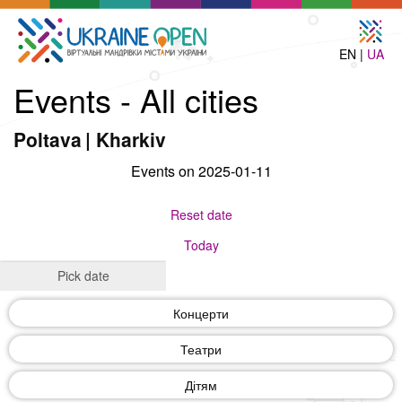
EN |
UA
Events - All cities
Poltava
|
Kharkiv
Events on 2025-01-11
Reset date
Today
Концерти
Театри
Дітям