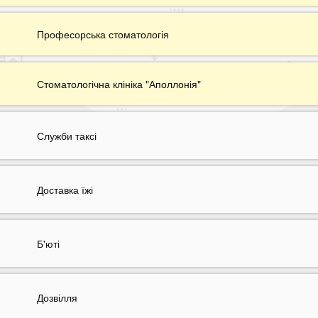
Професорська стоматологія
Стоматологічна клініка "Аполлонія"
Служби таксі
Доставка їжі
Б'юті
Дозвілля