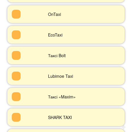
OnTaxi
EcoTaxi
Таксі Bolt
Lubimoe Taxi
Таксі «Maxim»
SHARK TAXI