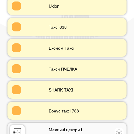
Uklon
Таксі 838
Економ Таксі
Такси ПЧЁЛКА
SHARK TAXI
Бонус таксі 788
Медичні центри і