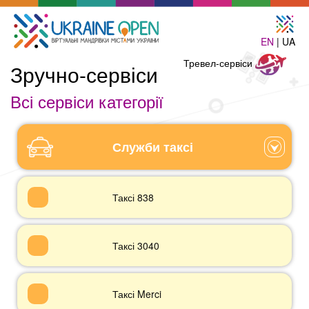
EN
| UA
Тревел-
Тревел-сервіси
Зручно-сервіси
сервіси
Всі сервіси категорії
Служби таксі
Таксі 838
Таксі 3040
Таксі Merci