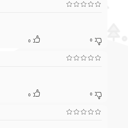
0
0
0
0