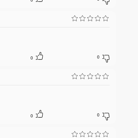
0
0
0
0