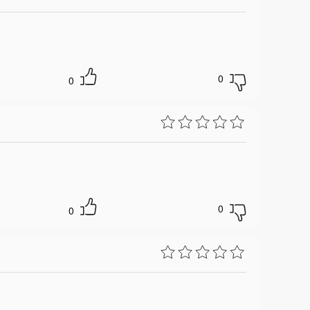
0
0
0
0