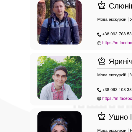
Слюнін
Мова екскурсій | 
+38 093 768 53
https://m.faceb
Яриніч
Мова екскурсій | 
+38 093 108 38
https://m.facebo
Ушно І
Мова екскурсій | 