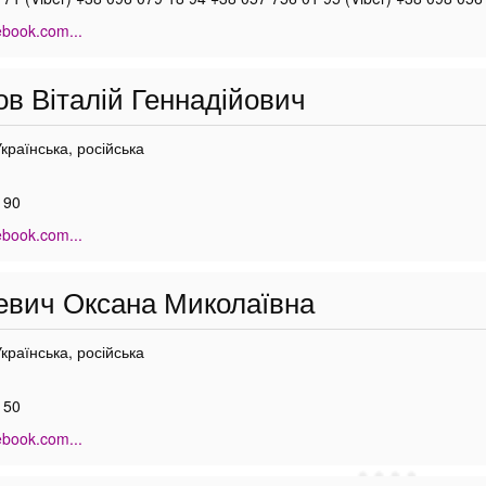
ebook.com...
в Віталій Геннадійович
Українська, російська
 90
ebook.com...
вич Оксана Миколаївна
Українська, російська
 50
ebook.com...