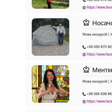
https://www.fac
Носачо
Мова екскурсій | 
+38 050 870 82
https://www.fac
Ментке
Мова екскурсій | 
+38 066 638 86
https://www.fac