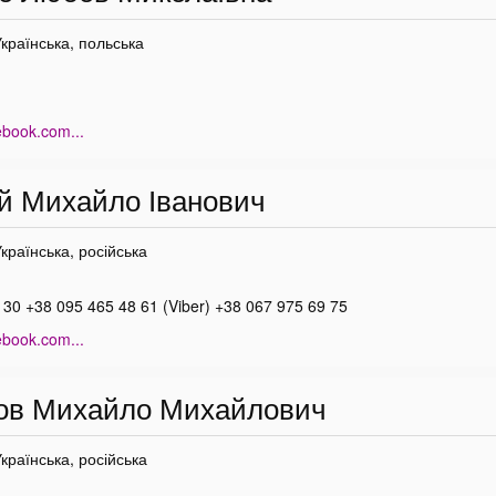
Українська, польська
ebook.com...
 Михайло Іванович
Українська, російська
30 +38 095 465 48 61 (Viber) +38 067 975 69 75
ebook.com...
ов Михайло Михайлович
Українська, російська