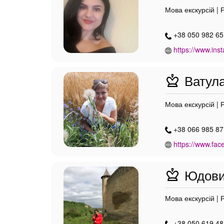
Мова екскурсій | 
+38 050 982 65
https://www.ins
Ватула
Мова екскурсій | 
+38 066 985 87 
https://www.fac
Юдович
Мова екскурсій | 
+38 050 619 48 