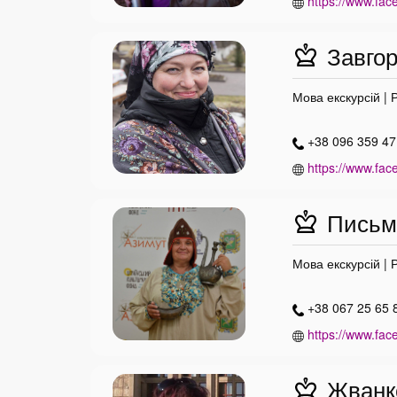
https://www.fac
Завгор
Мова екскурсій | 
+38 096 359 47
https://www.fac
Письме
Мова екскурсій | 
+38 067 25 65 
https://www.fac
Жванк