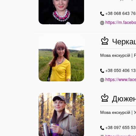
+38 068 643 76
https://m.facebo
Черкаш
Мова екскурсій | 
+38 050 406 13 
https://www.fac
Дюженк
Мова екскурсій | 
+38 097 655 53 