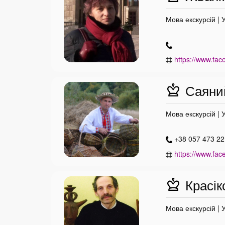
Мова екскурсій | 
https://www.fac
Саяний
Мова екскурсій | 
+38 057 473 22 
https://www.fac
Красік
Мова екскурсій | 