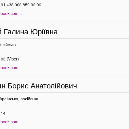
 91 +38 066 859 92 96
ebook.com...
 Галина Юріївна
Російська
03 (Viber)
ebook.com...
н Борис Анатолійович
Українська, російська
 14
ebook.com...