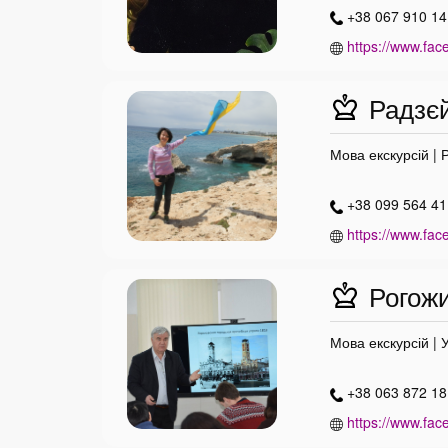
+38 067 910 14
https://www.fac
Радзєй
Мова екскурсій | 
+38 099 564 41 
https://www.fac
Рогожи
Мова екскурсій | 
+38 063 872 18
https://www.fac