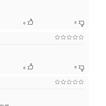
0
0
0
0
 01 00