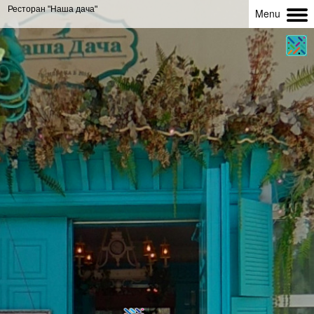
Ресторан "Наша дача"
Menu