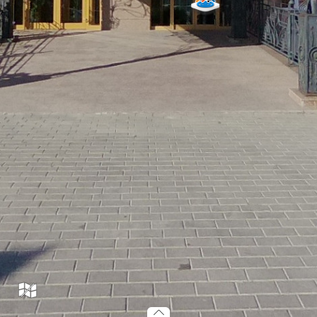
hotelViktoriya_