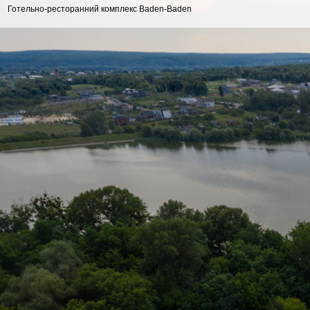
Готельно-ресторанний комплекс Baden-Baden